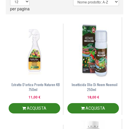
per pagina
Estratto D’ortica Pronto Naturen KB
Insetticida Olio Di Neem Neemoil
750ml
250ml
11,00 €
18,00 €
ACQUISTA
ACQUISTA