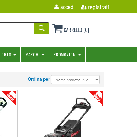
registrati
accedi
CARRELLO (0)
ORTO
MARCHI
PROMOZIONI
Ordina per