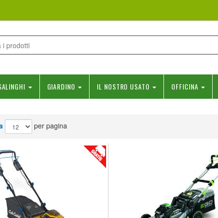
SALINGHI
GIARDINO
IL NOSTRO USATO
OFFICINA
a
per pagina