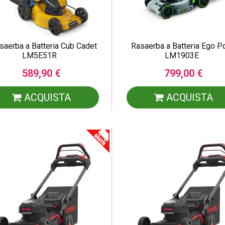
saerba a Batteria Cub Cadet
Rasaerba a Batteria Ego 
LM5E51R
LM1903E
589,90 €
799,00 €
ACQUISTA
ACQUISTA