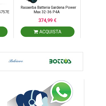
Rasaerba Batteria Gardena Power
KG757E
Max 32-36 P4A
374,99 €
ACQUISTA