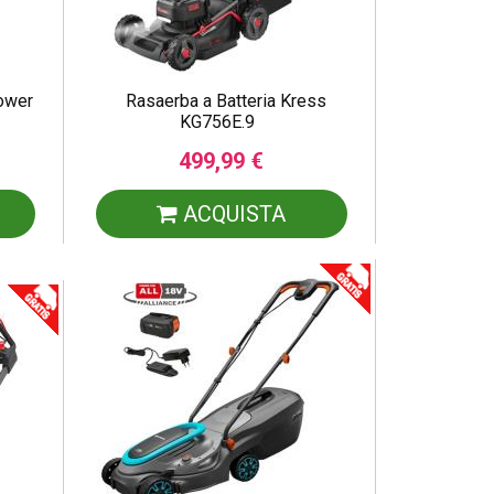
Power
Rasaerba a Batteria Kress
KG756E.9
499,99 €
ACQUISTA