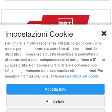
Impostazioni Cookie
Per fornire le migliori esperienze, utilizziamo tecnologie come i
cookie per memorizzare e/o accedere alle informazioni del
dispositivo. Il consenso a queste tecnologie ci permetterà di
elaborare dati come il comportamento di navigazione o ID unici
su questo sito. Non acconsentire o ritirare il consenso può
Spedizioni
influire negativamente su alcune caratteristiche e funzioni. Per
maggiori informazioni, consulta la nostra
Politica sui Cookie
.
Spedizione gratuita in tutta Italia con ordine minimo di 250 euro
Spedizioni
Accetta tutto
Rifiuta tutto