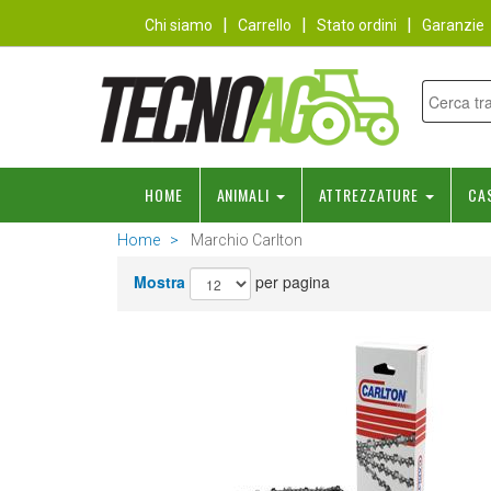
Chi siamo
Carrello
Stato ordini
Garanzie
HOME
ANIMALI
ATTREZZATURE
CA
Home
Marchio Carlton
Mostra
per pagina