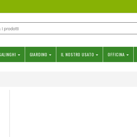
SALINGHI
GIARDINO
IL NOSTRO USATO
OFFICINA