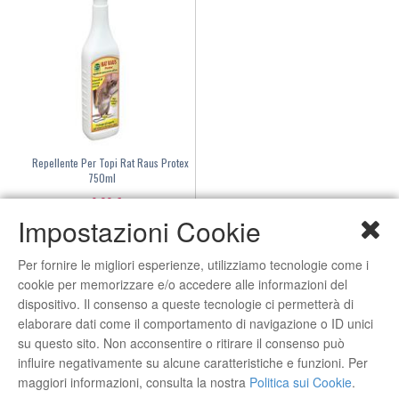
Repellente Per Topi Rat Raus Protex
750ml
9,00 €
Impostazioni Cookie
ACQUISTA
Per fornire le migliori esperienze, utilizziamo tecnologie come i
Marchi
cookie per memorizzare e/o accedere alle informazioni del
dispositivo. Il consenso a queste tecnologie ci permetterà di
elaborare dati come il comportamento di navigazione o ID unici
su questo sito. Non acconsentire o ritirare il consenso può
influire negativamente su alcune caratteristiche e funzioni. Per
maggiori informazioni, consulta la nostra
Politica sui Cookie
.