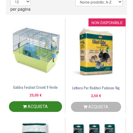
per pagina
NON DISPONIBILE
Gabbia Ferplast Criceti 9 Verde
Lettiera Per Roditori Padovan 1kg
25,00 €
2,50 €
ACQUISTA
ACQUISTA