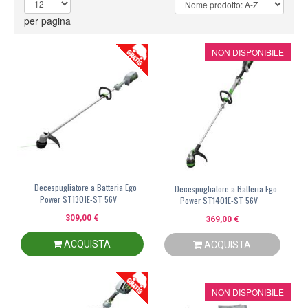
per pagina
NON DISPONIBILE
Decespugliatore a Batteria Ego
Decespugliatore a Batteria Ego
Power ST1301E-ST 56V
Power ST1401E-ST 56V
309,00 €
369,00 €
ACQUISTA
ACQUISTA
NON DISPONIBILE