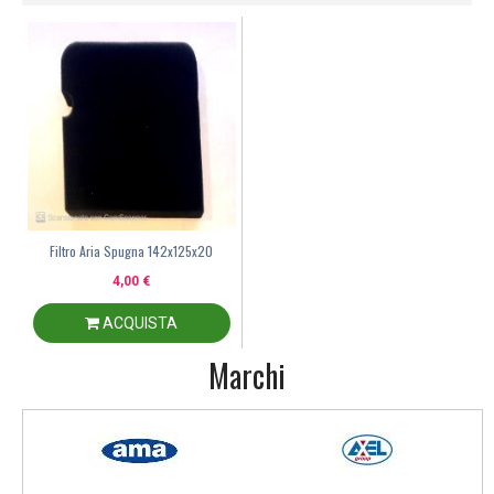
Filtro Aria Spugna 142x125x20
4,00 €
ACQUISTA
Marchi