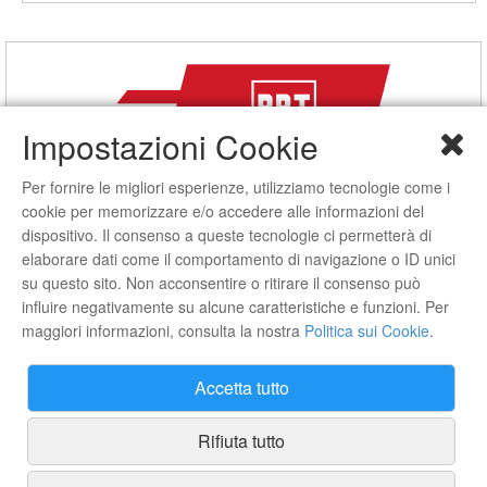
Impostazioni Cookie
Per fornire le migliori esperienze, utilizziamo tecnologie come i
cookie per memorizzare e/o accedere alle informazioni del
dispositivo. Il consenso a queste tecnologie ci permetterà di
elaborare dati come il comportamento di navigazione o ID unici
su questo sito. Non acconsentire o ritirare il consenso può
Spedizioni
influire negativamente su alcune caratteristiche e funzioni. Per
maggiori informazioni, consulta la nostra
Politica sui Cookie
.
Spedizione gratuita in tutta Italia con ordine minimo di 250 euro
Spedizioni
Accetta tutto
Rifiuta tutto