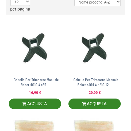
per pagina
Coltello Per Tritacarne Manuale
Coltello Per Tritacarne Manuale
Reber 4010 A n°5
Reber 4014 A n°10-12
16,90 €
20,00 €
ACQUISTA
ACQUISTA