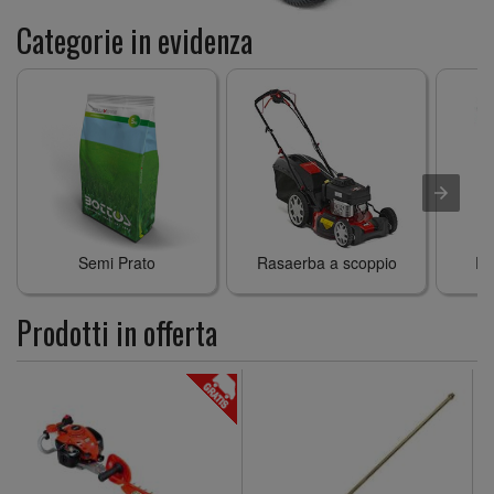
Categorie in evidenza
Semi Prato
Rasaerba a scoppio
Ra
Prodotti in offerta